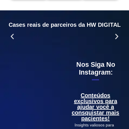
Cases reais de parceiros da HW DIGITAL
Nos Siga No
Instagram:
Conteúdos
exclusivos para
ajudar você a
consquistar mais
pacientes!
Insights valiosos para